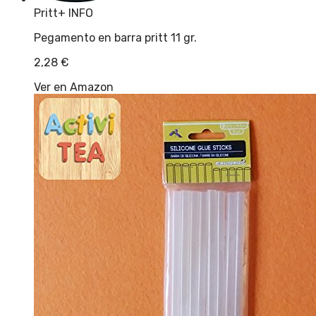
Pritt
+ INFO
Pegamento en barra pritt 11 gr.
2,28
€
Ver en Amazon