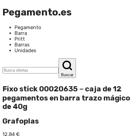
Pegamento.es
Pegamento
Barra
Pritt
Barras
Unidades
Buscar
Fixo stick 00020635－caja de 12
pegamentos en barra trazo mágico
de 40g
Grafoplas
12,84
€