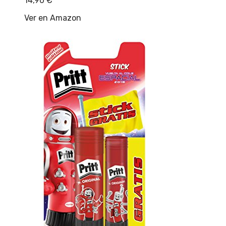
14,90
€
Ver en Amazon