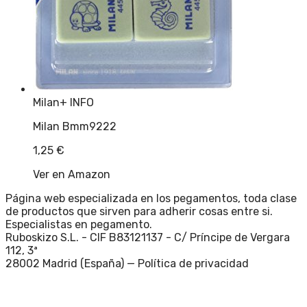
Milan
+ INFO
Milan Bmm9222
1,25
€
Ver en Amazon
Página web especializada en los pegamentos, toda clase
de productos que sirven para adherir cosas entre si.
Especialistas en pegamento.
Ruboskizo S.L. - CIF B83121137 - C/ Príncipe de Vergara
112, 3ª
28002 Madrid (España) —
Política de privacidad