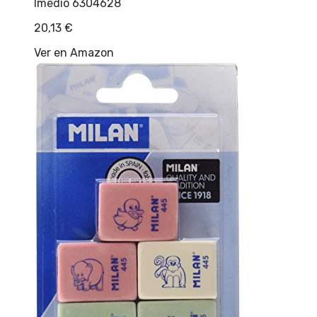
Imedio 6304628
20,13
€
Ver en Amazon