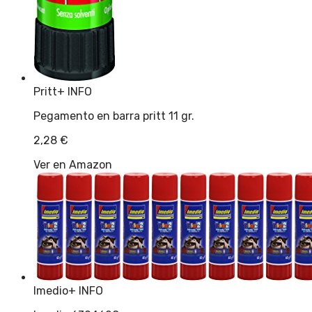
Pritt
+ INFO
Pegamento en barra pritt 11 gr.
2,28
€
Ver en Amazon
Imedio
+ INFO