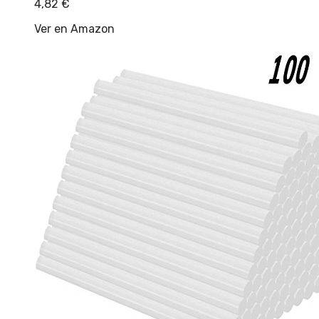
4,82
€
Ver en Amazon