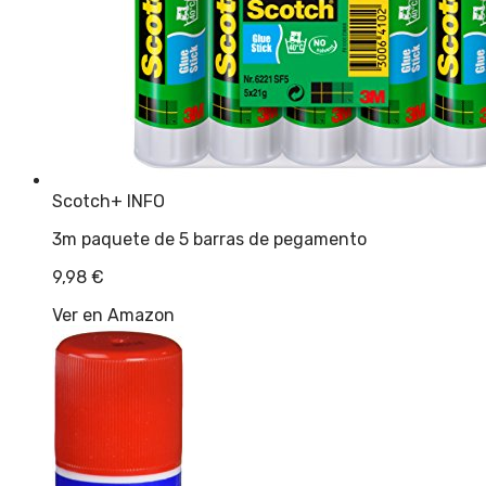
Scotch
+ INFO
3m paquete de 5 barras de pegamento
9,98
€
Ver en Amazon