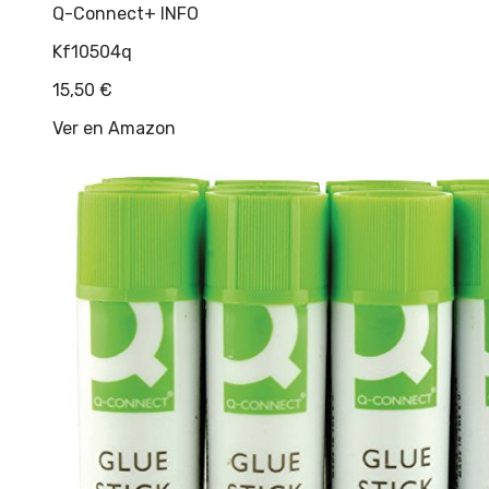
Q-Connect
+ INFO
Kf10504q
15,50
€
Ver en Amazon