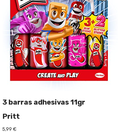
3 barras adhesivas 11gr
Pritt
5,99
€