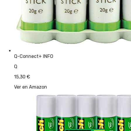
Q-Connect
+ INFO
Q
15,30
€
Ver en Amazon