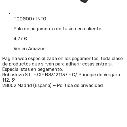
TOOGOO
+ INFO
Palo de pegamento de fusion en caliente
4,77
€
Ver en Amazon
Página web especializada en los pegamentos, toda clase
de productos que sirven para adherir cosas entre si.
Especialistas en pegamento.
Ruboskizo S.L. - CIF B83121137 - C/ Príncipe de Vergara
112, 3ª
28002 Madrid (España) —
Política de privacidad