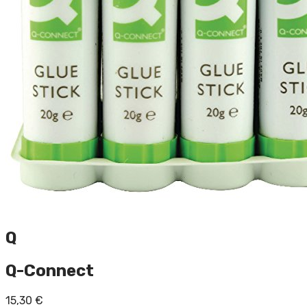
Q
Q-Connect
15,30
€