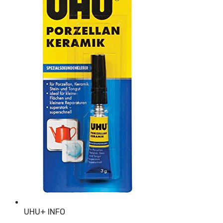
UHU
+ INFO