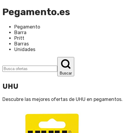
Pegamento.es
Pegamento
Barra
Pritt
Barras
Unidades
Buscar
UHU
Descubre las mejores ofertas de
UHU
en
pegamentos
.