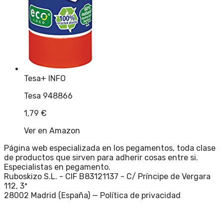
Tesa
+ INFO
Tesa 948866
1,79
€
Ver en Amazon
Página web especializada en los pegamentos, toda clase
de productos que sirven para adherir cosas entre si.
Especialistas en pegamento.
Ruboskizo S.L. - CIF B83121137 - C/ Príncipe de Vergara
112, 3ª
28002 Madrid (España) —
Política de privacidad