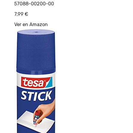
57088-00200-00
7,99
€
Ver en Amazon