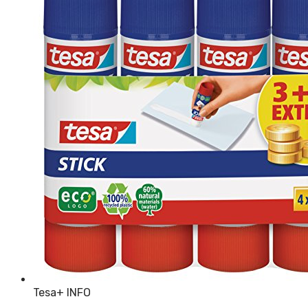
Tesa
+ INFO