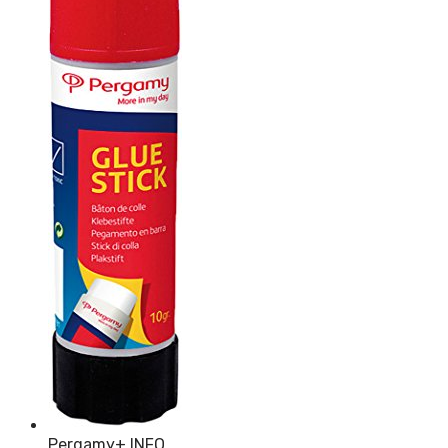
Pergamy
+ INFO