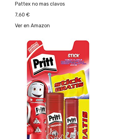
Pattex no mas clavos
7,60
€
Ver en Amazon