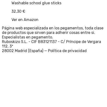
Washable school glue sticks
32,30
€
Ver en Amazon
Página web especializada en los pegamentos, toda clase
de productos que sirven para adherir cosas entre si.
Especialistas en pegamento.
Ruboskizo S.L. - CIF B83121137 - C/ Príncipe de Vergara
112, 3ª
28002 Madrid (España) —
Política de privacidad