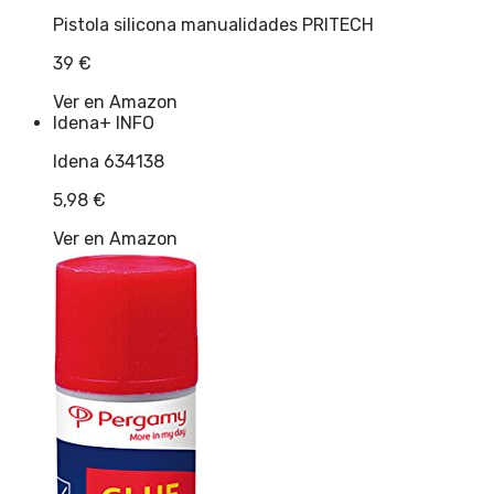
Pistola silicona manualidades PRITECH
39
€
Ver en Amazon
Idena
+ INFO
Idena 634138
5,98
€
Ver en Amazon